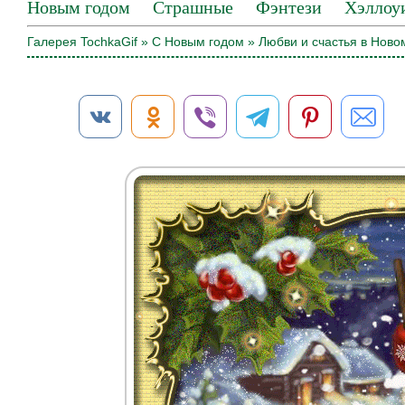
Новым годом
Страшные
Фэнтези
Хэллоу
Галерея TochkaGif
»
С Новым годом
» Любви и счастья в Новом