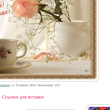
сплатно
|
25 апреля, 2019
| Просмотров: 1217
Ссылки для вставки