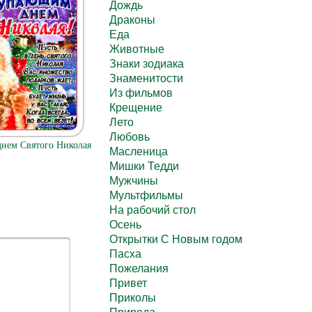
Дождь
Драконы
Еда
Животные
Знаки зодиака
Знаменитости
Из фильмов
Крещение
Лето
Любовь
нем Святого Николая
Масленица
Мишки Тедди
Мужчины
Мультфильмы
На рабочий стол
Осень
Открытки С Новым годом
Пасха
Пожелания
Привет
Приколы