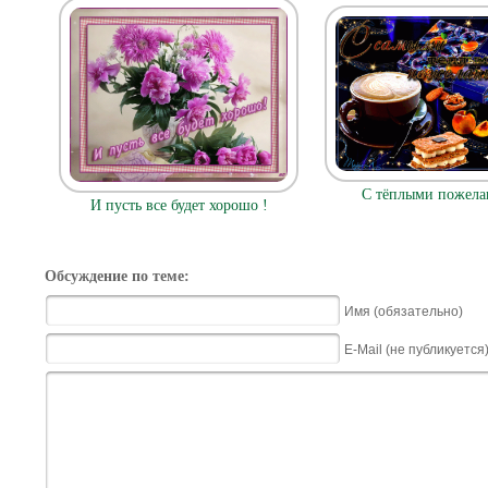
С тёплыми пожел
И пусть все будет хорошо !
Обсуждение по теме:
Имя (обязательно)
E-Mail (не публикуется