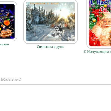
аниями
Солнышка в душе
С Наступающим д
) (обязательно)