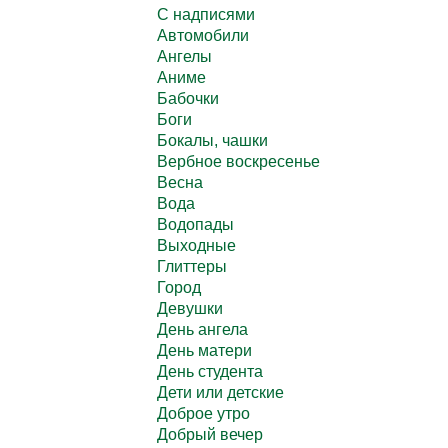
C надписями
Автомобили
Ангелы
Аниме
Бабочки
Боги
Бокалы, чашки
Вербное воскресенье
Весна
Вода
Водопады
Выходные
Глиттеры
Город
Девушки
День ангела
День матери
День студента
Дети или детские
Доброе утро
Добрый вечер