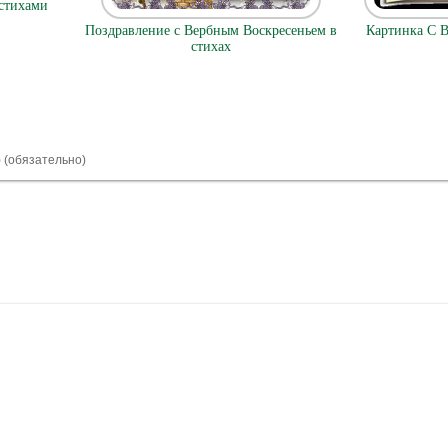
 стихами
Картинка С 
Поздравление с Вербным Воскресеньем в
стихах
) (обязательно)