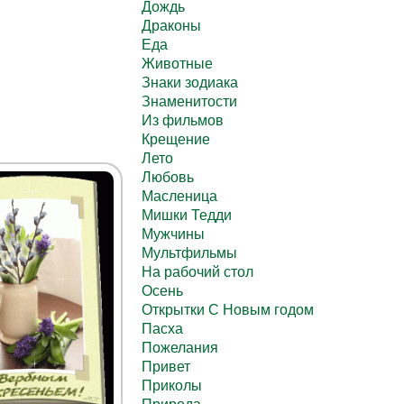
Дождь
Драконы
Еда
Животные
Знаки зодиака
Знаменитости
Из фильмов
Крещение
Лето
Любовь
Масленица
Мишки Тедди
Мужчины
Мультфильмы
На рабочий стол
Осень
Открытки С Новым годом
Пасха
Пожелания
Привет
Приколы