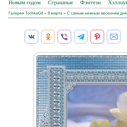
Новым годом
Страшные
Фэнтези
Хэллоу
Галерея TochkaGif
»
8 марта
» С самым нежным весенним дне