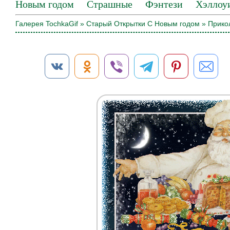
Новым годом
Страшные
Фэнтези
Хэллоу
Галерея TochkaGif
»
Старый Открытки С Новым годом
» Прико