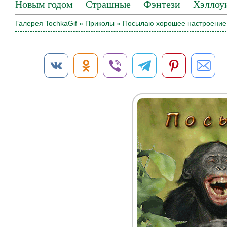
Новым годом
Страшные
Фэнтези
Хэллоу
Галерея TochkaGif
»
Приколы
» Посылаю хорошее настроение