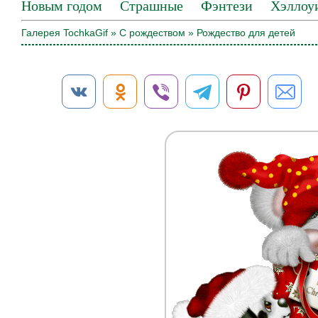
Новым годом
Страшные
Фэнтези
Хэллоу
Галерея TochkaGif
»
С рождеством
» Рождество для детей