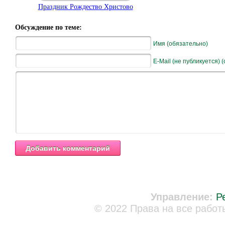
Праздник Рождество Христово
Обсуждение по теме:
Имя (обязательно)
E-Mail (не публикуется) 
Управление:
Р
© 2022 Права на все работ