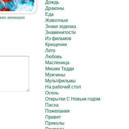
Дождь
Драконы
Еда
кие анимации
Животные
Знаки зодиака
Знаменитости
Из фильмов
Крещение
Лето
Любовь
Масленица
Мишки Тедди
Мужчины
Мультфильмы
На рабочий стол
Осень
Открытки С Новым годом
Пасха
Пожелания
Привет
Приколы