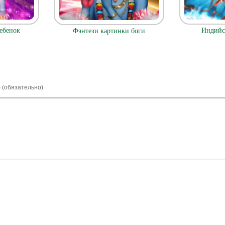
ебенок
Индийс
Фэнтези картинки боги
) (обязательно)