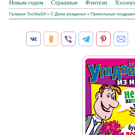
Новым годом
Страшные
Фэнтези
Хэллоу
Галерея TochkaGif
»
С Днем рожденья
» Прикольные поздравл