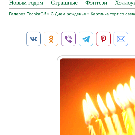
Новым годом
Страшные
Фэнтези
Хэллоу
Галерея TochkaGif
»
С Днем рожденья
» Картинка торт со све