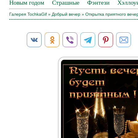
Новым годом
Страшные
Фэнтези
Хэллоу
Галерея TochkaGif
»
Добрый вечер
» Открытка приятного вече