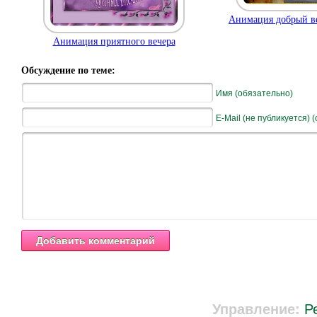
Анимация добрый ве
Анимация приятного вечера
Обсуждение по теме:
Имя (обязательно)
E-Mail (не публикуется) 
Управление:
Р