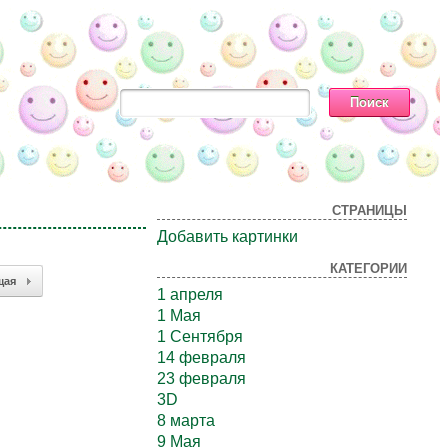
СТРАНИЦЫ
Добавить картинки
КАТЕГОРИИ
щая
1 апреля
1 Мая
1 Сентября
14 февраля
23 февраля
3D
8 марта
9 Мая