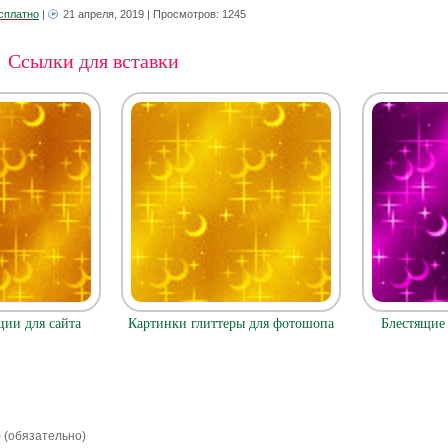
сплатно
|
21 апреля, 2019
| Просмотров: 1245
Ссылки для вставки
ии для сайта
Картинки глиттеры для фотошопа
Блестящие 
) (обязательно)