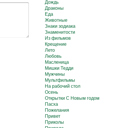
Дождь
Драконы
Еда
Животные
Знаки зодиака
Знаменитости
Из фильмов
Крещение
Лето
Любовь
Масленица
Мишки Тедди
Мужчины
Мультфильмы
На рабочий стол
Осень
Открытки С Новым годом
Пасха
Пожелания
Привет
Приколы