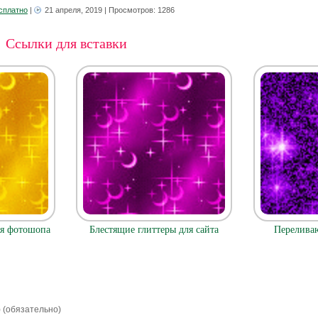
сплатно
|
21 апреля, 2019
| Просмотров: 1286
Ссылки для вставки
ля фотошопа
Блестящие глиттеры для сайта
Перелива
) (обязательно)