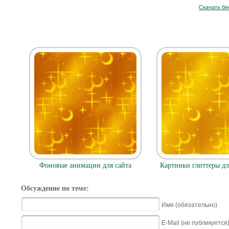
Скачать бе
Фоновые анимации для сайта
Картинки глиттеры д
Обсуждение по теме:
Имя (обязательно)
E-Mail (не публикуется