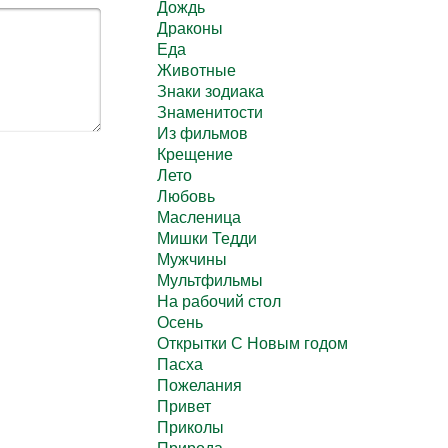
Дождь
Драконы
Еда
Животные
Знаки зодиака
Знаменитости
Из фильмов
Крещение
Лето
Любовь
Масленица
Мишки Тедди
Мужчины
Мультфильмы
На рабочий стол
Осень
Открытки С Новым годом
Пасха
Пожелания
Привет
Приколы