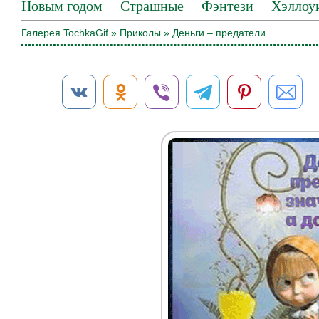
Новым годом
Страшные
Фэнтези
Хэллоу
Галерея TochkaGif
»
Приколы
» Деньги – предатели…