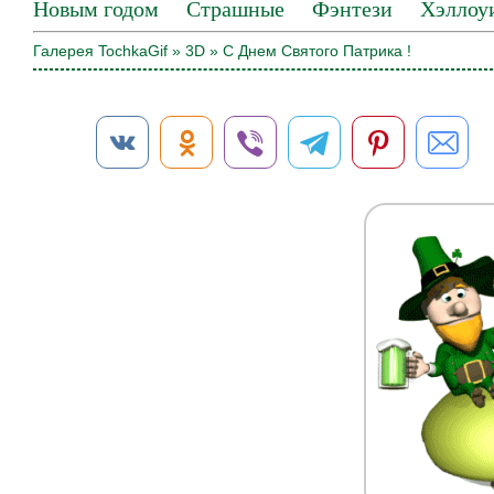
Новым годом
Страшные
Фэнтези
Хэллоу
Галерея TochkaGif
»
3D
» С Днем Святого Патрика !