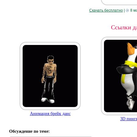
Скачать бесплатно
|
8 м
Ссылки дл
Анимация брейк данс
3D пинг
Обсуждение по теме: