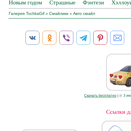
Новым годом
Страшные
Фэнтези
Хэллоу
Галерея TochkaGif
»
Смайлики
» Авто смайл
Скачать бесплатно
|
3 ию
Ссылки дл