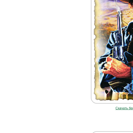
Скачать бе