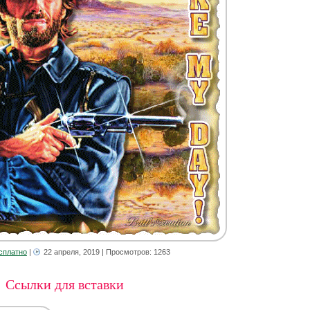
сплатно
|
22 апреля, 2019
| Просмотров: 1263
Ссылки для вставки