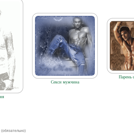
Парень 
Секси мужчина
ня
) (обязательно)