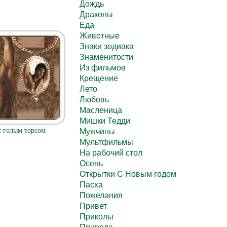
Дождь
Драконы
Еда
Животные
Знаки зодиака
Знаменитости
Из фильмов
Крещение
Лето
Любовь
Масленица
Мишки Тедди
с голым торсом
Мужчины
Мультфильмы
На рабочий стол
Осень
Открытки С Новым годом
Пасха
Пожелания
Привет
Приколы