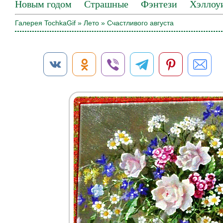
Новым годом
Страшные
Фэнтези
Хэллоу
Галерея TochkaGif
»
Лето
» Счастливого августа