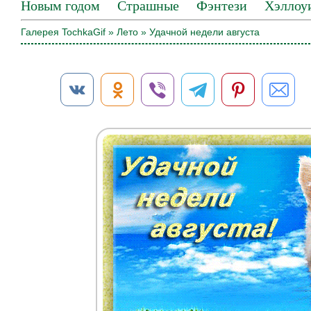
Новым годом
Страшные
Фэнтези
Хэллоу
Галерея TochkaGif
»
Лето
» Удачной недели августа