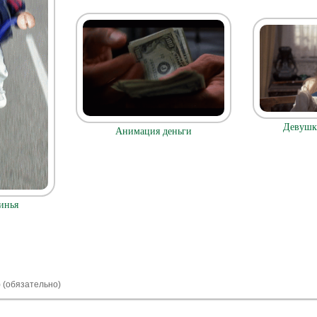
Девушк
Анимация деньги
инья
) (обязательно)