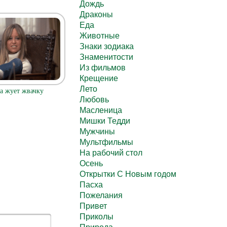
Дождь
Драконы
Еда
Животные
Знаки зодиака
Знаменитости
Из фильмов
Крещение
Лето
а жует жвачку
Любовь
Масленица
Мишки Тедди
Мужчины
Мультфильмы
На рабочий стол
Осень
Открытки С Новым годом
Пасха
Пожелания
Привет
Приколы