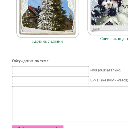
Снеговик под с
Картина с елками
Обсуждение по теме:
Имя (обязательно)
E-Mail (не публикуется