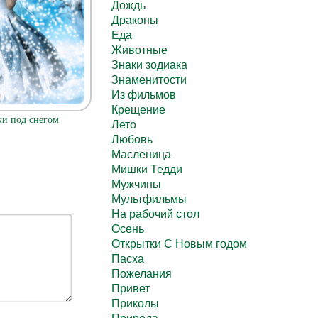
Дождь
Драконы
Еда
Животные
Знаки зодиака
Знаменитости
Из фильмов
Крещение
и под снегом
Лето
Любовь
Масленица
Мишки Тедди
Мужчины
Мультфильмы
На рабочий стол
Осень
Открытки С Новым годом
Пасха
Пожелания
Привет
Приколы