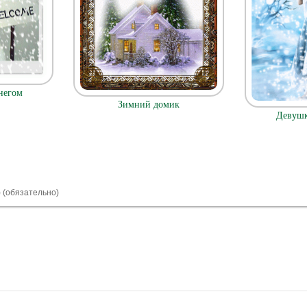
негом
Зимний домик
Девушк
) (обязательно)