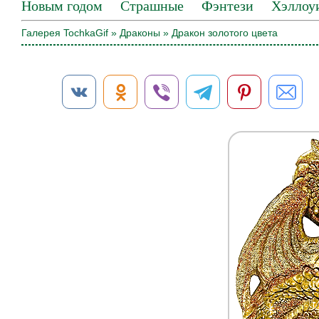
Новым годом
Страшные
Фэнтези
Хэллоу
Галерея TochkaGif
»
Драконы
» Дракон золотого цвета