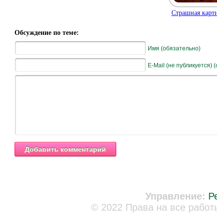
Страшная карти
Обсуждение по теме:
Имя (обязательно)
E-Mail (не публикуется) 
Управление:
Р
© 2022 Права на все работ