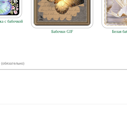
а с бабочкой
Бабочки GIF
Белая ба
) (обязательно)