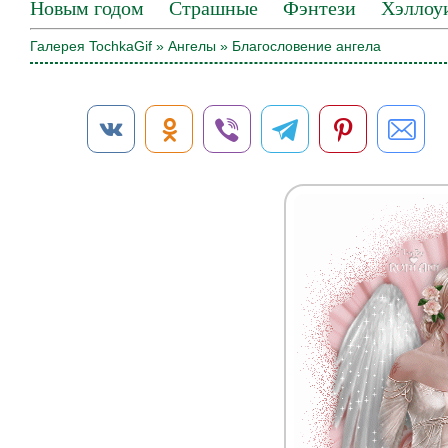
Новым годом
Страшные
Фэнтези
Хэллоу
Галерея TochkaGif
»
Ангелы
» Благословение ангела