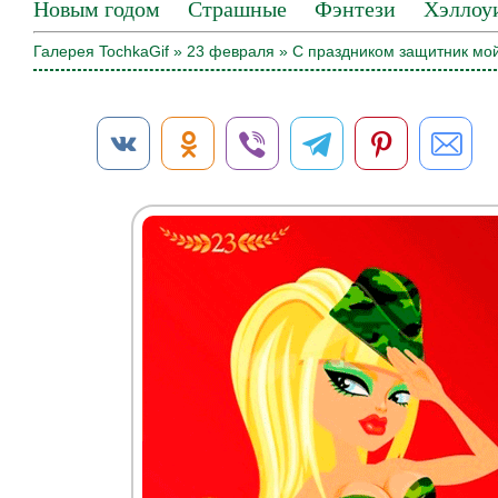
Новым годом
Страшные
Фэнтези
Хэллоу
Галерея TochkaGif
»
23 февраля
» С праздником защитник мой