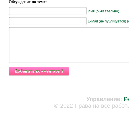
Обсуждение по теме:
Имя (обязательно)
E-Mail (не публикуется) 
Управление:
Р
© 2022 Права на все работ