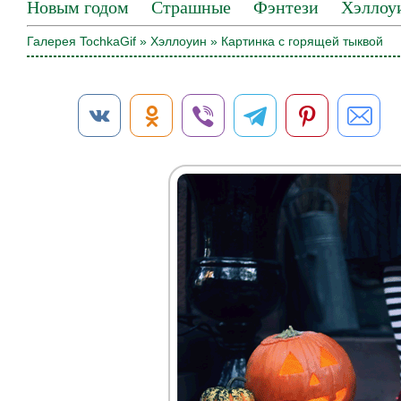
Новым годом
Страшные
Фэнтези
Хэллоу
Галерея TochkaGif
»
Хэллоуин
» Картинка с горящей тыквой