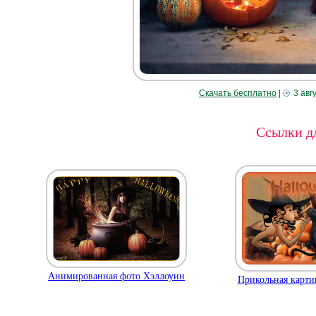
Скачать бесплатно
|
3 авг
Ссылки дл
Анимированная фото Хэллоуин
Прикольная карти