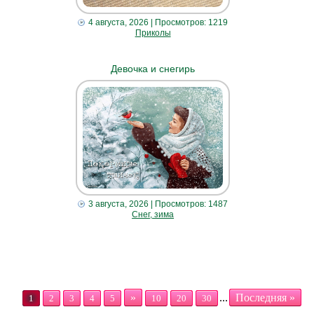
4 августа, 2026
| Просмотров: 1219
Приколы
Девочка и снегирь
3 августа, 2026
| Просмотров: 1487
Снег, зима
»
...
Последняя »
1
2
3
4
5
10
20
30