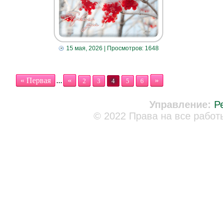
15 мая, 2026
| Просмотров: 1648
« Первая
...
«
»
2
3
4
5
6
Управление:
Р
© 2022 Права на все работ